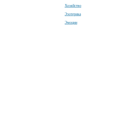
Хозяйство
Эзотерика
Эмоции