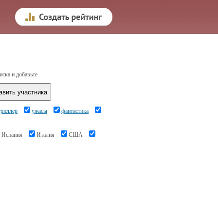
иска и добавьте.
триллер
ужасы
фантастика
Испания
Италия
США