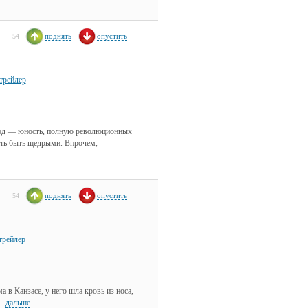
поднять
опустить
54
трейлер
иод — юность, полную революционных
вить быть щедрыми. Впрочем,
поднять
опустить
54
трейлер
а в Канзасе, у него шла кровь из носа,
..
дальше