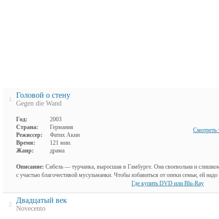
Головой о стену
1.
Gegen die Wand
Год:
2003
Страна:
Германия
Смотреть 
Режиссер:
Фатих Акин
Время:
121 мин.
Жанр:
драма
Описание:
Сибель — турчанка, выросшая в Гамбурге. Она своевольна и слишко
с участью благочестивой мусульманки. Чтобы избавиться от опеки семьи, ей надо
Где купить DVD или Blu-Ray
Двадцатый век
2.
Novecento