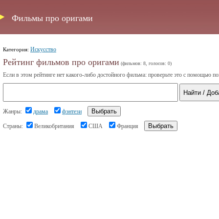
Фильмы про оригами
Искусство
Категория:
Рейтинг фильмов про оригами
(фильмов: 8, голосов: 0)
Если в этом рейтинге нет какого-либо достойного фильма: проверьте это с помощью по
Жанры:
драма
фэнтези
Страны:
Великобритания
США
Франция