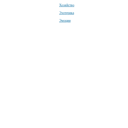
Хозяйство
Эзотерика
Эмоции