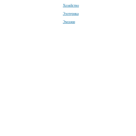
Хозяйство
Эзотерика
Эмоции