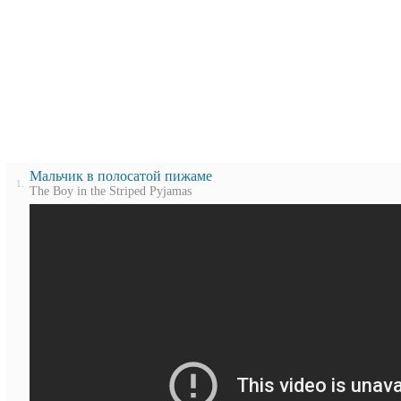
Мальчик в полосатой пижаме
1.
The Boy in the Striped Pyjamas