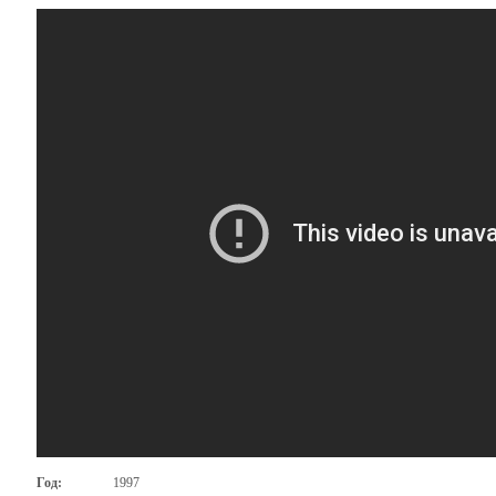
Год:
1997