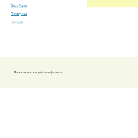
Хозяйство
Эзотерика
Эмоции
Пользовательские рейтинги фильмов