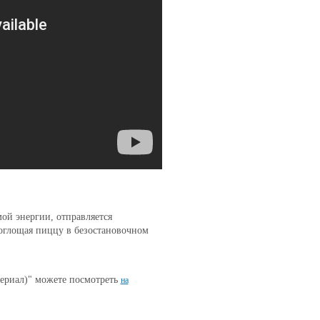
ой энергии, отправляется
поглощая пиццу в безостановочном
ериал)" можете посмотреть
на