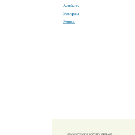
Хозяйство
Эзотерика
Эмоции
Пользовательские рейтинги фильмов