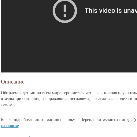
Описание
Обожаемая детьми во всем мире героическая четверка, полная неукротим
в мультприключения, расправляясь с негодяями, выслеживая злодеев и 
темпе.
Более подробную информацию о фильме "Черепашки мутанты ниндзя (с
.
кинопоиске