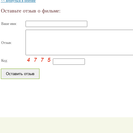
<< вернуться в рейтинг
Оставьте отзыв о фильме:
Ваше имя:
Отзыв:
Код: